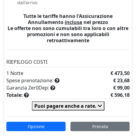
dall'arrivo
Tutte le tariffe hanno l'Assicurazione
Annullamento
inclusa
nel prezzo
Le offerte non sono cumulabili tra loro o con altre
promozioni e non sono applicabili
retroattivamente
RIEPILOGO COSTI
1
Notte
€ 473,50
Spese prenotazione:
€ 23,68
Garanzia Zer0Dep:
€ 99,00
Totale:
€ 596,18
Puoi pagare anche a rate.
Opzione
Prenota