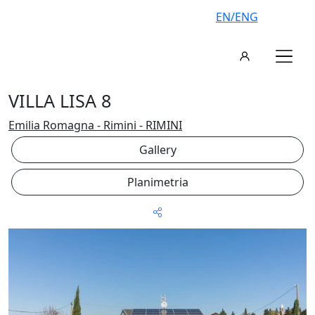
EN/ENG
VILLA LISA 8
Emilia Romagna - Rimini - RIMINI
Gallery
Planimetria