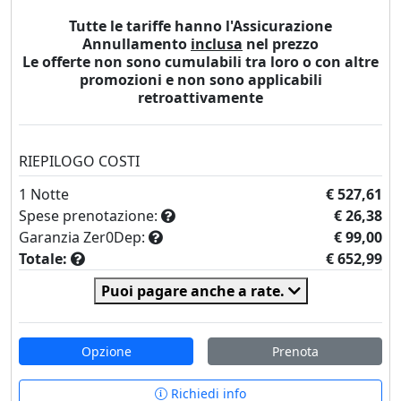
Tutte le tariffe hanno l'Assicurazione
Annullamento
inclusa
nel prezzo
Le offerte non sono cumulabili tra loro o con altre
promozioni e non sono applicabili
retroattivamente
RIEPILOGO COSTI
1
Notte
€ 527,61
Spese prenotazione:
€ 26,38
Garanzia Zer0Dep:
€ 99,00
Totale:
€ 652,99
Puoi pagare anche a rate.
Opzione
Prenota
Richiedi info