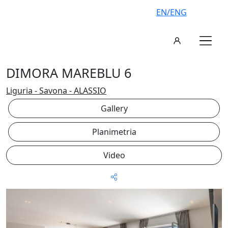
EN/ENG
DIMORA MAREBLU 6
Liguria - Savona - ALASSIO
Gallery
Planimetria
Video