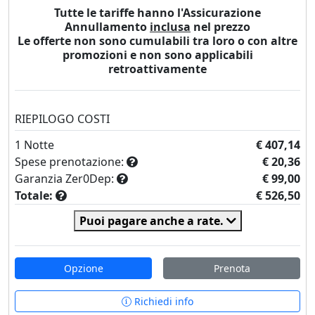
Tutte le tariffe hanno l'Assicurazione
Annullamento
inclusa
nel prezzo
Le offerte non sono cumulabili tra loro o con altre
promozioni e non sono applicabili
retroattivamente
RIEPILOGO COSTI
1
Notte
€ 407,14
Spese prenotazione:
€ 20,36
Garanzia Zer0Dep:
€ 99,00
Totale:
€ 526,50
Puoi pagare anche a rate.
Opzione
Prenota
Richiedi info