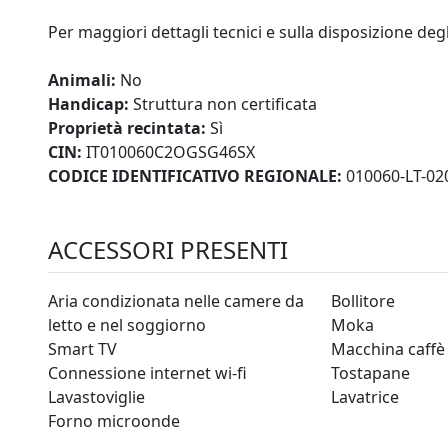
Per maggiori dettagli tecnici e sulla disposizione degl
Animali:
No
Handicap:
Struttura non certificata
Proprietà recintata:
Sì
CIN:
IT010060C2OGSG46SX
CODICE IDENTIFICATIVO REGIONALE:
010060-LT-02
ACCESSORI PRESENTI
Aria condizionata nelle camere da
Bollitore
letto e nel soggiorno
Moka
Smart TV
Macchina caffè
Connessione internet wi-fi
Tostapane
Lavastoviglie
Lavatrice
Forno microonde