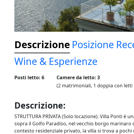
Descrizione
Posizione
Rec
Wine & Esperienze
Posti letto: 6
Camere da letto: 3
(2 matrimoniali, 1 doppia con letti 
Descrizione:
STRUTTURA PRIVATA (Solo locazione). Villa Ponti è una
sopra il Golfo Paradiso, nel vecchio borgo marinaro di
contesto residenziale privato, la villa si trova a poc