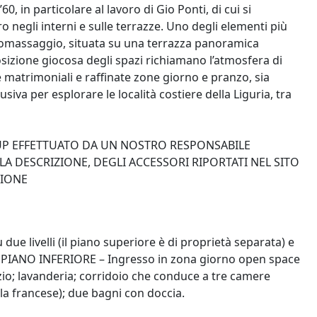
, in particolare al lavoro di Gio Ponti, di cui si
ro negli interni e sulle terrazze. Uno degli elementi più
idromassaggio, situata su una terrazza panoramica
posizione giocosa degli spazi richiamano l’atmosfera di
 matrimoniali e raffinate zone giorno e pranzo, sia
usiva per esplorare le località costiere della Liguria, tra
-UP EFFETTUATO DA UN NOSTRO RESPONSABILE
A DESCRIZIONE, DEGLI ACCESSORI RIPORTATI NEL SITO
ZIONE
 due livelli (il piano superiore è di proprietà separata) e
o. PIANO INFERIORE – Ingresso in zona giorno open space
io; lavanderia; corridoio che conduce a tre camere
lla francese); due bagni con doccia.