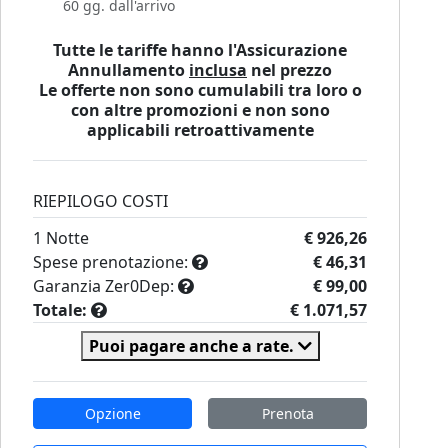
60 gg. dall'arrivo
Tutte le tariffe hanno l'Assicurazione
Annullamento
inclusa
nel prezzo
Le offerte non sono cumulabili tra loro o
con altre promozioni e non sono
applicabili retroattivamente
RIEPILOGO COSTI
1
Notte
€ 926,26
Spese prenotazione:
€ 46,31
Garanzia Zer0Dep:
€ 99,00
Totale:
€ 1.071,57
Puoi pagare anche a rate.
Opzione
Prenota