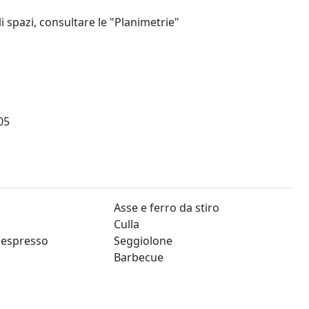
i spazi, consultare le "Planimetrie"
05
Asse e ferro da stiro
Culla
 espresso
Seggiolone
Barbecue