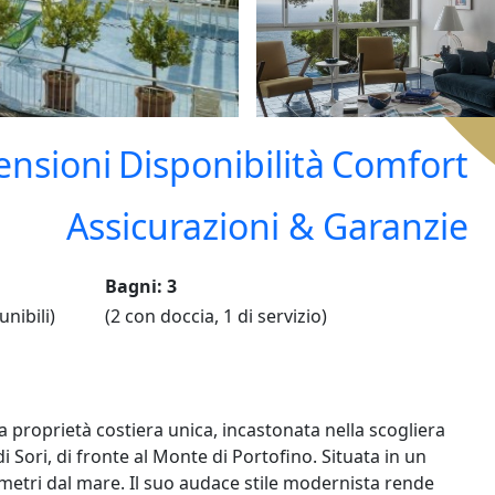
ensioni
Disponibilità
Comfort
Assicurazioni & Garanzie
Bagni: 3
unibili)
(2 con doccia, 1 di servizio)
 proprietà costiera unica, incastonata nella scogliera
 Sori, di fronte al Monte di Portofino. Situata in un
hi metri dal mare. Il suo audace stile modernista rende