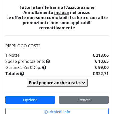
Tutte le tariffe hanno l'Assicurazione
Annullamento
inclusa
nel prezzo
Le offerte non sono cumulabili tra loro o con altre
promozioni e non sono applicabili
retroattivamente
RIEPILOGO COSTI
1
Notte
€ 213,06
Spese prenotazione:
€ 10,65
Garanzia Zer0Dep:
€ 99,00
Totale:
€ 322,71
Puoi pagare anche a rate.
Opzione
Prenota
Richiedi info