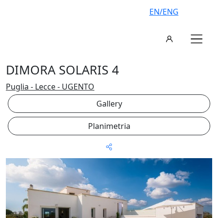
EN/ENG
DIMORA SOLARIS 4
Puglia - Lecce - UGENTO
Gallery
Planimetria