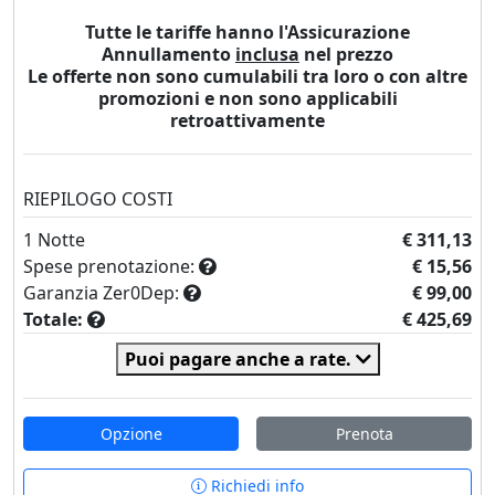
Tutte le tariffe hanno l'Assicurazione
Annullamento
inclusa
nel prezzo
Le offerte non sono cumulabili tra loro o con altre
promozioni e non sono applicabili
retroattivamente
RIEPILOGO COSTI
1
Notte
€ 311,13
Spese prenotazione:
€ 15,56
Garanzia Zer0Dep:
€ 99,00
Totale:
€ 425,69
Puoi pagare anche a rate.
Opzione
Prenota
Richiedi info