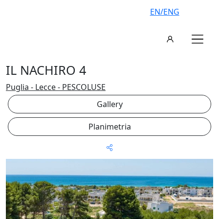
EN/ENG
IL NACHIRO 4
Puglia - Lecce - PESCOLUSE
Gallery
Planimetria