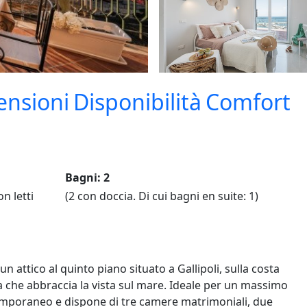
ensioni
Disponibilità
Comfort
Bagni: 2
n letti
(2 con doccia. Di cui bagni en suite: 1)
attico al quinto piano situato a Gallipoli, sulla costa
 che abbraccia la vista sul mare. Ideale per un massimo
ntemporaneo e dispone di tre camere matrimoniali, due