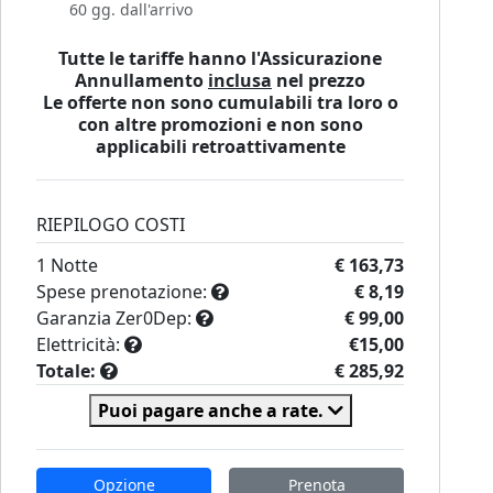
60 gg. dall'arrivo
Tutte le tariffe hanno l'Assicurazione
Annullamento
inclusa
nel prezzo
Le offerte non sono cumulabili tra loro o
con altre promozioni e non sono
applicabili retroattivamente
RIEPILOGO COSTI
1
Notte
€ 163,73
Spese prenotazione:
€ 8,19
Garanzia Zer0Dep:
€ 99,00
Elettricità:
€15,00
Totale:
€ 285,92
Puoi pagare anche a rate.
Opzione
Prenota