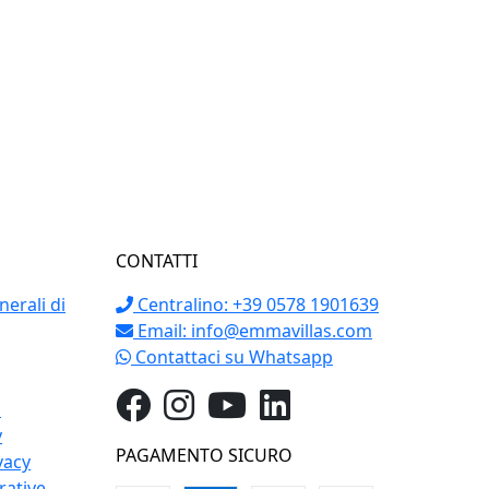
CONTATTI
erali di
Centralino: +39 0578 1901639
Email:
info@emmavillas.com
Contattaci su Whatsapp
o
y
PAGAMENTO SICURO
vacy
rative