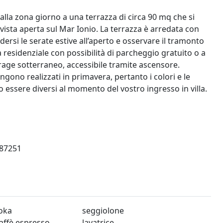
la zona giorno a una terrazza di circa 90 mq che si
vista aperta sul Mar Ionio. La terrazza è arredata con
ersi le serate estive all’aperto e osservare il tramonto
ia residenziale con possibilità di parcheggio gratuito o a
age sotterraneo, accessibile tramite ascensore.
engono realizzati in primavera, pertanto i colori e le
ro essere diversi al momento del vostro ingresso in villa.
87251
oka
seggiolone
affè espresso
lavatrice