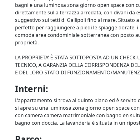
bagni e una luminosa zona giorno open space con cuc
direttamente sulla terrazza arredata, con divani da 
suggestivo sui tetti di Gallipoli fino al mare. Situato
perfetto per raggiungere a piedi le spiagge dorate, i ri
comoda area condominiale sotterranea con posto aut
proprietà.
LA PROPRIETA’ È STATA SOTTOPOSTA AD UN CHECK
TECNICO, A GARANZIA DELLA CORRISPONDENZA DELL
E DEL LORO STATO DI FUNZIONAMENTO/MANUTEN
Interni:
L’appartamento si trova al quinto piano ed è servito 
si apre su una luminosa zona giorno open space con 
con camera camera matrimoniale con bagno en suite c
bagno con doccia. La lavanderia è situata in un ripost
Parco: