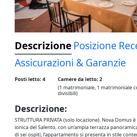
Descrizione
Posizione
Rec
Assicurazioni & Garanzie
Posti letto: 4
Camere da letto: 2
(1 matrimoniale, 1 matrimoniale co
divisibili)
Descrizione:
STRUTTURA PRIVATA (solo locazione). Nova Domus è un 
ionica del Salento, con un’ampia terrazza panoramica
di sei ospiti, l’appartamento si presenta in stile co