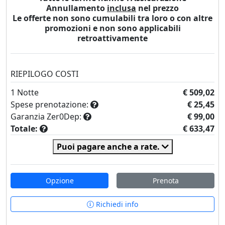
Annullamento
inclusa
nel prezzo
Le offerte non sono cumulabili tra loro o con altre
promozioni e non sono applicabili
retroattivamente
RIEPILOGO COSTI
1
Notte
€ 509,02
Spese prenotazione:
€ 25,45
Garanzia Zer0Dep:
€ 99,00
Totale:
€ 633,47
Puoi pagare anche a rate.
Opzione
Prenota
Richiedi info