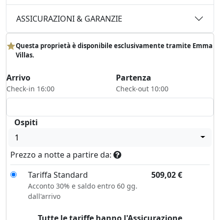
ASSICURAZIONI & GARANZIE
Questa proprietà è disponibile esclusivamente tramite Emma
Villas.
Arrivo
Partenza
Check-in 16:00
Check-out 10:00
Ospiti
1
Prezzo a notte a partire da:
Tariffa Standard
509,02
€
Acconto 30% e saldo entro 60 gg.
dall'arrivo
Tutte le tariffe hanno l'Assicurazione