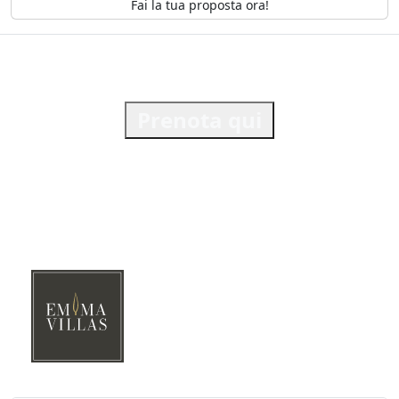
Fai la tua proposta ora!
Prenota qui