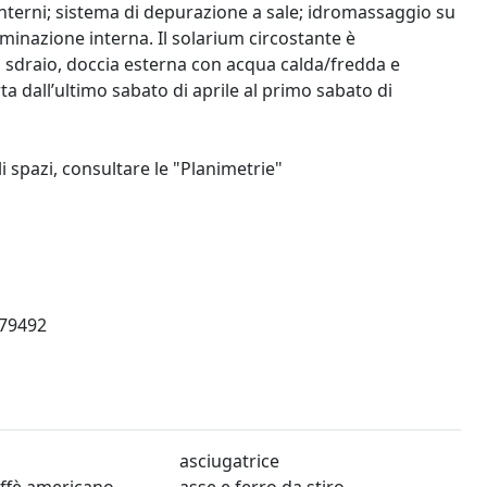
interni; sistema di depurazione a sale; idromassaggio su
luminazione interna. Il solarium circostante è
i, sdraio, doccia esterna con acqua calda/fredda e
a dall’ultimo sabato di aprile al primo sabato di
i spazi, consultare le "Planimetrie"
79492
asciugatrice