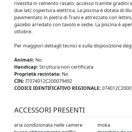
rivestita in cemento rasato; accesso tramite gradini 
due lati; copertura elettrica. La piscina è dotata di il
pavimentato in pietra di Trani e attrezzato con lettin
gazebo arredato con tavolo e sedie. La piscina è apert
ottobre.
Per maggiori dettagli tecnici e sulla disposizione degl
Animali:
No
Handicap:
Struttura non certificata
Proprietà recintata:
No
CIN:
IT074012C200079492
CODICE IDENTIFICATIVO REGIONALE:
074012C2000
ACCESSORI PRESENTI
aria condizionata nelle camere
moka