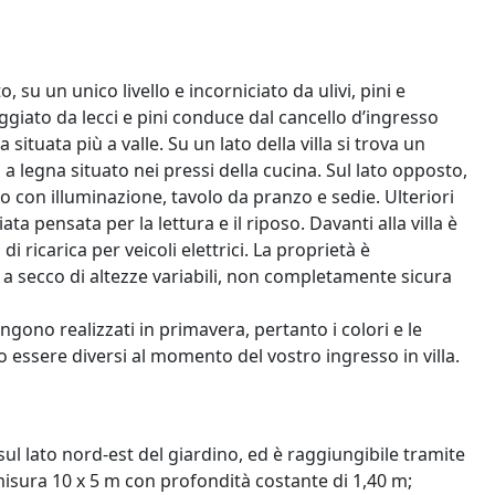
, su un unico livello e incorniciato da ulivi, pini e
giato da lecci e pini conduce dal cancello d’ingresso
a situata più a valle. Su un lato della villa si trova un
a legna situato nei pressi della cucina. Sul lato opposto,
 con illuminazione, tavolo da pranzo e sedie. Ulteriori
ta pensata per la lettura e il riposo. Davanti alla villa è
ricarica per veicoli elettrici. La proprietà è
 a secco di altezze variabili, non completamente sicura
engono realizzati in primavera, pertanto i colori e le
ro essere diversi al momento del vostro ingresso in villa.
, sul lato nord-est del giardino, ed è raggiungibile tramite
 misura 10 x 5 m con profondità costante di 1,40 m;