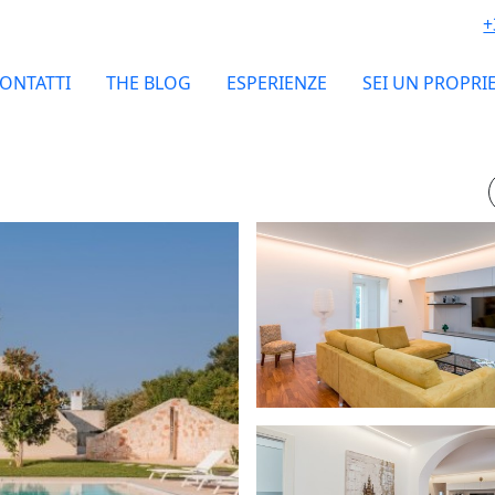
+
ONTATTI
THE BLOG
ESPERIENZE
SEI UN PROPRI