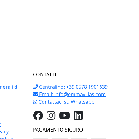
CONTATTI
erali di
Centralino: +39 0578 1901639
Email:
info@emmavillas.com
Contattaci su Whatsapp
o
y
PAGAMENTO SICURO
vacy