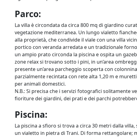
Parco:
La villa è circondata da circa 800 mq di giardino curato
vegetazione mediterranea. Un lungo vialetto fiancheg
alla proprietà, che condivide il viale con una villa vicin
portico con veranda arredata e un tradizionale forno 
un ampio prato circonda la piscina e ospita un gazebo
zone relax si trovano sotto i pini, in un’area ombreggia
presente un’area parcheggio scoperta con colonnina di 
parzialmente recintata con rete alta 1,20 m e muretti
per animali domestici.
N.B.: Si precisa che i servizi fotografici solitamente v
fioriture dei giardini, dei prati e dei parchi potrebbe
Piscina:
La piscina a sfioro si trova a circa 30 metri dalla villa
un vialetto in pietra di Trani. Di forma rettangolare;