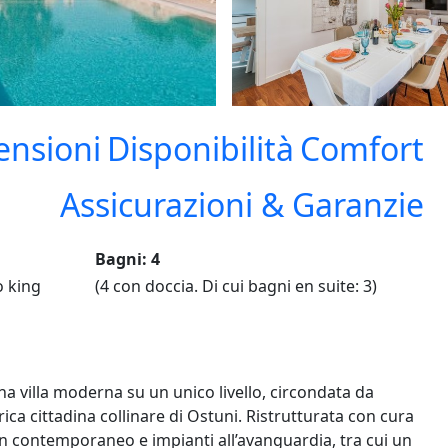
ensioni
Disponibilità
Comfort
Assicurazioni & Garanzie
Bagni: 4
o king
(4 con doccia. Di cui bagni en suite: 3)
na villa moderna su un unico livello, circondata da
orica cittadina collinare di Ostuni. Ristrutturata con cura
sign contemporaneo e impianti all’avanguardia, tra cui un