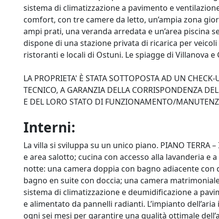
sistema di climatizzazione a pavimento e ventilazione
comfort, con tre camere da letto, un’ampia zona giorn
ampi prati, una veranda arredata e un’area piscina sep
dispone di una stazione privata di ricarica per veicoli 
ristoranti e locali di Ostuni. Le spiagge di Villanova
LA PROPRIETA' È STATA SOTTOPOSTA AD UN CHECK
TECNICO, A GARANZIA DELLA CORRISPONDENZA DELL
E DEL LORO STATO DI FUNZIONAMENTO/MANUTEN
Interni:
La villa si sviluppa su un unico piano. PIANO TERRA 
e area salotto; cucina con accesso alla lavanderia e
notte: una camera doppia con bagno adiacente con d
bagno en suite con doccia; una camera matrimoniale c
sistema di climatizzazione e deumidificazione a pavim
e alimentato da pannelli radianti. L’impianto dell’aria 
ogni sei mesi per garantire una qualità ottimale dell’a