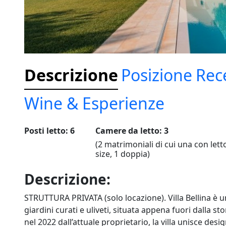
Descrizione
Posizione
Rec
Wine & Esperienze
Posti letto: 6
Camere da letto: 3
(2 matrimoniali di cui una con lett
size, 1 doppia)
Descrizione:
STRUTTURA PRIVATA (solo locazione). Villa Bellina è u
giardini curati e uliveti, situata appena fuori dalla st
nel 2022 dall’attuale proprietario, la villa unisce de