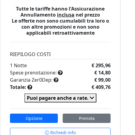
Tutte le tariffe hanno l'Assicurazione
Annullamento
inclusa
nel prezzo
Le offerte non sono cumulabili tra loro o
con altre promozioni e non sono
applicabili retroattivamente
RIEPILOGO COSTI
1
Notte
€ 295,96
Spese prenotazione:
€ 14,80
Garanzia Zer0Dep:
€ 99,00
Totale:
€ 409,76
Puoi pagare anche a rate.
Opzione
Prenota
Richiedi info