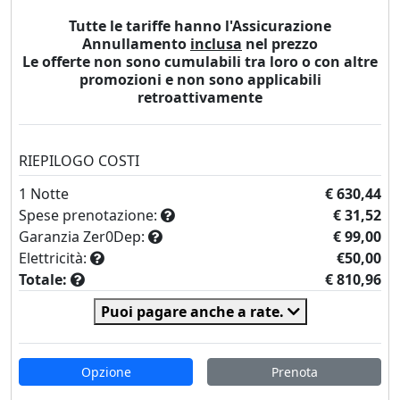
Tutte le tariffe hanno l'Assicurazione
Annullamento
inclusa
nel prezzo
Le offerte non sono cumulabili tra loro o con altre
promozioni e non sono applicabili
retroattivamente
RIEPILOGO COSTI
1
Notte
€ 630,44
Spese prenotazione:
€ 31,52
Garanzia Zer0Dep:
€ 99,00
Elettricità:
€50,00
Totale:
€ 810,96
Puoi pagare anche a rate.
Opzione
Prenota