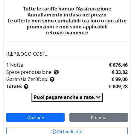
Tutte le tariffe hanno l'Assicurazione
Annullamento
inclusa
nel prezzo
Le offerte non sono cumulabili tra loro o con altre
promozioni e non sono applicabili
retroattivamente
RIEPILOGO COSTI
1
Notte
€ 676,46
Spese prenotazione:
€ 33,82
Garanzia Zer0Dep:
€ 99,00
Totale:
€ 809,28
Puoi pagare anche a rate.
Opzione
Prenota
Richiedi info