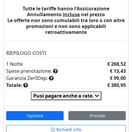
Tutte le tariffe hanno l'Assicurazione
Annullamento
inclusa
nel prezzo
Le offerte non sono cumulabili tra loro o con altre
promozioni e non sono applicabili
retroattivamente
RIEPILOGO COSTI
1
Notte
€ 268,52
Spese prenotazione:
€ 13,43
Garanzia Zer0Dep:
€ 99,00
Totale:
€ 380,95
Puoi pagare anche a rate.
Opzione
Prenota
Richiedi info