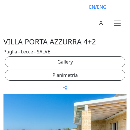
EN/ENG
VILLA PORTA AZZURRA 4+2
Puglia - Lecce - SALVE
Gallery
Planimetria