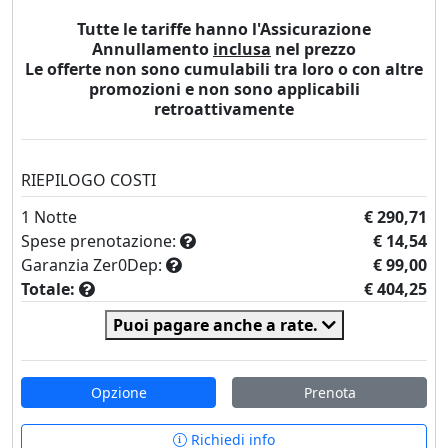
Tutte le tariffe hanno l'Assicurazione
Annullamento
inclusa
nel prezzo
Le offerte non sono cumulabili tra loro o con altre
promozioni e non sono applicabili
retroattivamente
RIEPILOGO COSTI
1
Notte
€ 290,71
Spese prenotazione:
€ 14,54
Garanzia Zer0Dep:
€ 99,00
Totale:
€ 404,25
Puoi pagare anche a rate.
Opzione
Prenota
Richiedi info