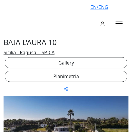
EN/ENG
BAIA L'AURA 10
Sicilia - Ragusa - ISPICA
Gallery
Planimetria