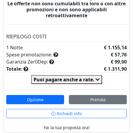
Le offerte non sono cumulabili tra loro o con altre
promozioni e non sono applicabili
retroattivamente
RIEPILOGO COSTI
1
Notte
€ 1.155,14
Spese prenotazione:
€ 57,76
Garanzia Zer0Dep:
€ 99,00
Totale:
€ 1.311,90
Puoi pagare anche a rate.
Opzione
Prenota
Richiedi info
Fai la tua proposta ora!