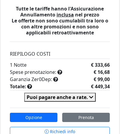
Tutte le tariffe hanno l'Assicurazione
Annullamento
inclusa
nel prezzo
Le offerte non sono cumulabili tra loro o
con altre promozioni e non sono
applicabili retroattivamente
RIEPILOGO COSTI
1
Notte
€ 333,66
Spese prenotazione:
€ 16,68
Garanzia Zer0Dep:
€ 99,00
Totale:
€ 449,34
Puoi pagare anche a rate.
Opzione
Prenota
Richiedi info