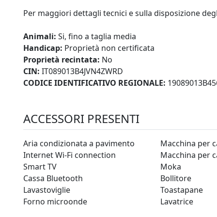
Per maggiori dettagli tecnici e sulla disposizione degl
Animali:
Si, fino a taglia media
Handicap:
Proprietà non certificata
Proprietà recintata:
No
CIN:
IT089013B4JVN4ZWRD
CODICE IDENTIFICATIVO REGIONALE:
19089013B45
ACCESSORI PRESENTI
Aria condizionata a pavimento
Macchina per c
Internet Wi-Fi connection
Macchina per c
Smart TV
Moka
Cassa Bluetooth
Bollitore
Lavastoviglie
Toastapane
Forno microonde
Lavatrice