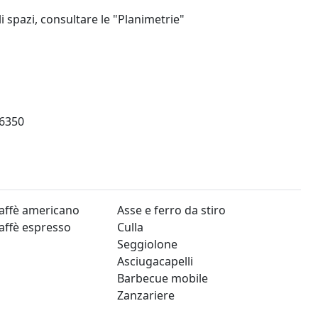
i spazi, consultare le "Planimetrie"
6350
affè americano
Asse e ferro da stiro
affè espresso
Culla
Seggiolone
Asciugacapelli
Barbecue mobile
Zanzariere