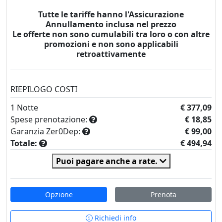
Tutte le tariffe hanno l'Assicurazione
Annullamento
inclusa
nel prezzo
Le offerte non sono cumulabili tra loro o con altre
promozioni e non sono applicabili
retroattivamente
RIEPILOGO COSTI
1
Notte
€ 377,09
Spese prenotazione:
€ 18,85
Garanzia Zer0Dep:
€ 99,00
Totale:
€ 494,94
Puoi pagare anche a rate.
Opzione
Prenota
Richiedi info