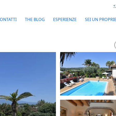
+
ONTATTI
THE BLOG
ESPERIENZE
SEI UN PROPRI