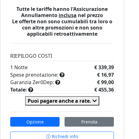
Tutte le tariffe hanno l'Assicurazione
Annullamento
inclusa
nel prezzo
Le offerte non sono cumulabili tra loro o
con altre promozioni e non sono
applicabili retroattivamente
RIEPILOGO COSTI
1
Notte
€ 339,39
Spese prenotazione:
€ 16,97
Garanzia Zer0Dep:
€ 99,00
Totale:
€ 455,36
Puoi pagare anche a rate.
Opzione
Prenota
Richiedi info