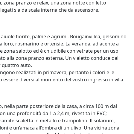
 zona pranzo e relax, una zona notte con letto
legati sia da scala interna che da ascensore.
, aiuole fiorite, palme e agrumi. Bougainvillea, gelsomino
 alloro, rosmarino e ortensie. La veranda, adiacente a
e zona salotto ed è chiudibile con vetrate per un uso
to alla zona pranzo esterna. Un vialetto conduce dal
 quattro auto.
engono realizzati in primavera, pertanto i colori e le
ro essere diversi al momento del vostro ingresso in villa.
, nella parte posteriore della casa, a circa 100 m dal
on una profondità da 1 a 2,4 m; rivestita in PVC;
amite scaletta in metallo e trampolino. Il solarium,
loni e un’amaca all’ombra di un ulivo. Una vicina zona