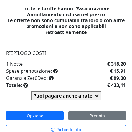
Tutte le tariffe hanno l'Assicurazione
Annullamento
inclusa
nel prezzo
Le offerte non sono cumulabili tra loro o con altre
promozioni e non sono applicabili
retroattivamente
RIEPILOGO COSTI
1
Notte
€ 318,20
Spese prenotazione:
€ 15,91
Garanzia Zer0Dep:
€ 99,00
Totale:
€ 433,11
Puoi pagare anche a rate.
Opzione
Prenota
Richiedi info