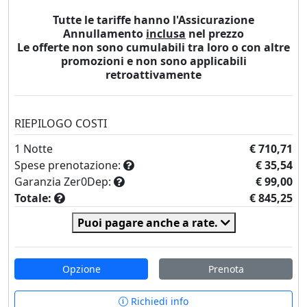
Tutte le tariffe hanno l'Assicurazione
Annullamento
inclusa
nel prezzo
Le offerte non sono cumulabili tra loro o con altre
promozioni e non sono applicabili
retroattivamente
RIEPILOGO COSTI
1
Notte
€ 710,71
Spese prenotazione:
€ 35,54
Garanzia Zer0Dep:
€ 99,00
Totale:
€ 845,25
Puoi pagare anche a rate.
Opzione
Prenota
Richiedi info