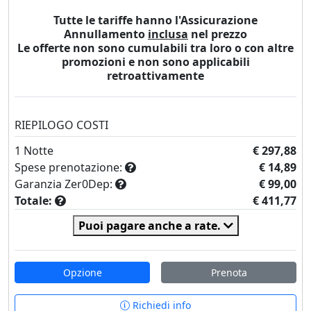
Tutte le tariffe hanno l'Assicurazione
Annullamento
inclusa
nel prezzo
Le offerte non sono cumulabili tra loro o con altre
promozioni e non sono applicabili
retroattivamente
RIEPILOGO COSTI
1
Notte
€ 297,88
Spese prenotazione:
€ 14,89
Garanzia Zer0Dep:
€ 99,00
Totale:
€ 411,77
Puoi pagare anche a rate.
Opzione
Prenota
Richiedi info