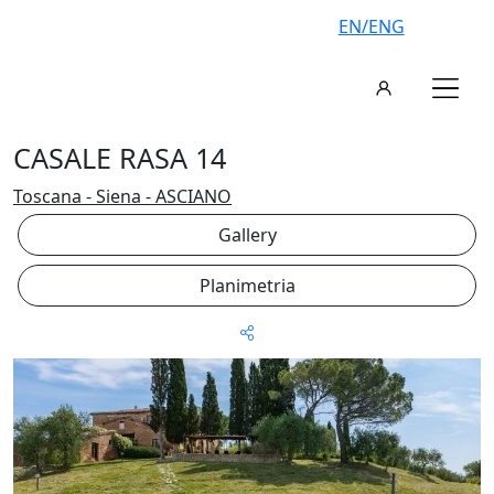
EN/ENG
CASALE RASA 14
Toscana - Siena - ASCIANO
Gallery
Planimetria