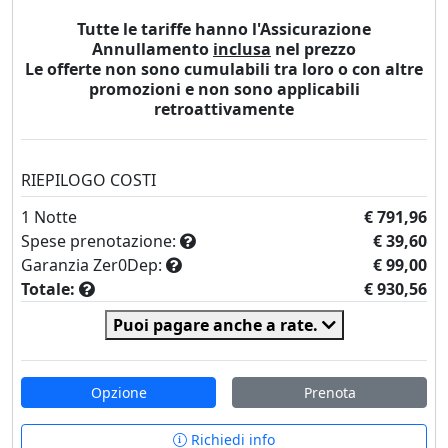
Tutte le tariffe hanno l'Assicurazione
Annullamento
inclusa
nel prezzo
Le offerte non sono cumulabili tra loro o con altre
promozioni e non sono applicabili
retroattivamente
RIEPILOGO COSTI
1
Notte
€ 791,96
Spese prenotazione:
€ 39,60
Garanzia Zer0Dep:
€ 99,00
Totale:
€ 930,56
Puoi pagare anche a rate.
Opzione
Prenota
Richiedi info