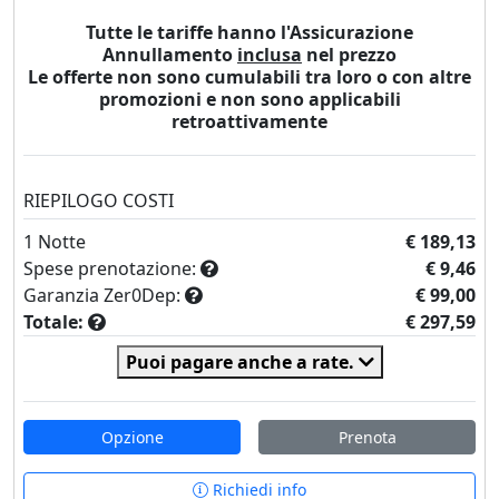
Tutte le tariffe hanno l'Assicurazione
Annullamento
inclusa
nel prezzo
Le offerte non sono cumulabili tra loro o con altre
promozioni e non sono applicabili
retroattivamente
RIEPILOGO COSTI
1
Notte
€ 189,13
Spese prenotazione:
€ 9,46
Garanzia Zer0Dep:
€ 99,00
Totale:
€ 297,59
Puoi pagare anche a rate.
Opzione
Prenota
Richiedi info