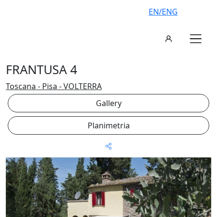
EN/ENG
FRANTUSA 4
Toscana - Pisa - VOLTERRA
Gallery
Planimetria