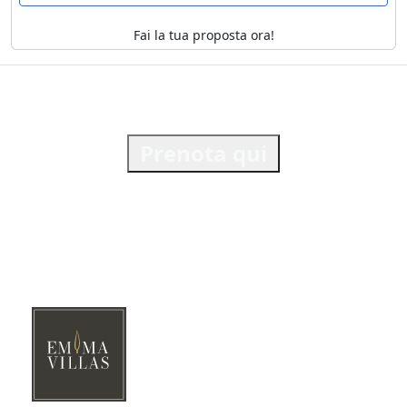
Fai la tua proposta ora!
Prenota qui