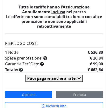
Tutte le tariffe hanno l'Assicurazione
Annullamento
inclusa
nel prezzo
Le offerte non sono cumulabili tra loro o con altre
promozioni e non sono applicabili
retroattivamente
RIEPILOGO COSTI
1
Notte
€ 536,80
Spese prenotazione:
€ 26,84
Garanzia Zer0Dep:
€ 99,00
Totale:
€ 662,64
Puoi pagare anche a rate.
Opzione
Prenota
Richiedi info