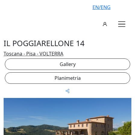
EN/ENG
IL POGGIARELLONE 14
Toscana - Pisa - VOLTERRA
Gallery
Planimetria