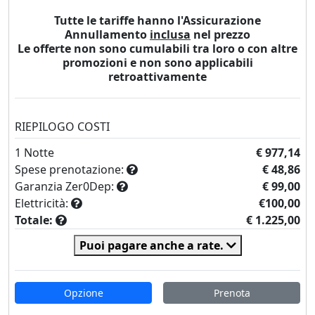
Tutte le tariffe hanno l'Assicurazione
Annullamento
inclusa
nel prezzo
Le offerte non sono cumulabili tra loro o con altre
promozioni e non sono applicabili
retroattivamente
RIEPILOGO COSTI
1
Notte
€ 977,14
Spese prenotazione:
€ 48,86
Garanzia Zer0Dep:
€ 99,00
Elettricità:
€100,00
Totale:
€ 1.225,00
Puoi pagare anche a rate.
Opzione
Prenota