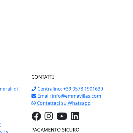
CONTATTI
erali di
Centralino: +39 0578 1901639
Email:
info@emmavillas.com
Contattaci su Whatsapp
o
y
PAGAMENTO SICURO
vacy