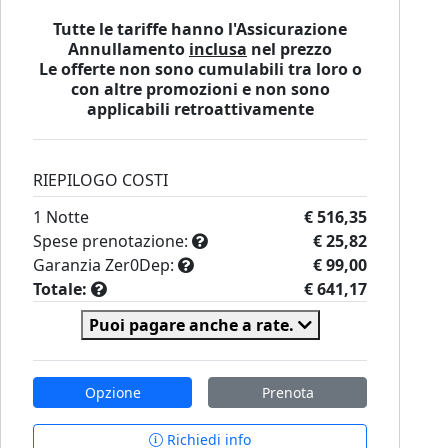
Tutte le tariffe hanno l'Assicurazione
Annullamento
inclusa
nel prezzo
Le offerte non sono cumulabili tra loro o
con altre promozioni e non sono
applicabili retroattivamente
RIEPILOGO COSTI
1
Notte
€ 516,35
Spese prenotazione:
€ 25,82
Garanzia Zer0Dep:
€ 99,00
Totale:
€ 641,17
Puoi pagare anche a rate.
Opzione
Prenota
Richiedi info