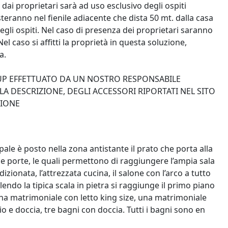
dai proprietari sarà ad uso esclusivo degli ospiti
teranno nel fienile adiacente che dista 50 mt. dalla casa
egli ospiti. Nel caso di presenza dei proprietari saranno
el caso si affitti la proprietà in questa soluzione,
a.
-UP EFFETTUATO DA UN NOSTRO RESPONSABILE
A DESCRIZIONE, DEGLI ACCESSORI RIPORTATI NEL SITO
ZIONE
ipale è posto nella zona antistante il prato che porta alla
e porte, le quali permettono di raggiungere l’ampia sala
izionata, l’attrezzata cucina, il salone con l’arco a tutto
alendo la tipica scala in pietra si raggiunge il primo piano
na matrimoniale con letto king size, una matrimoniale
o e doccia, tre bagni con doccia. Tutti i bagni sono en