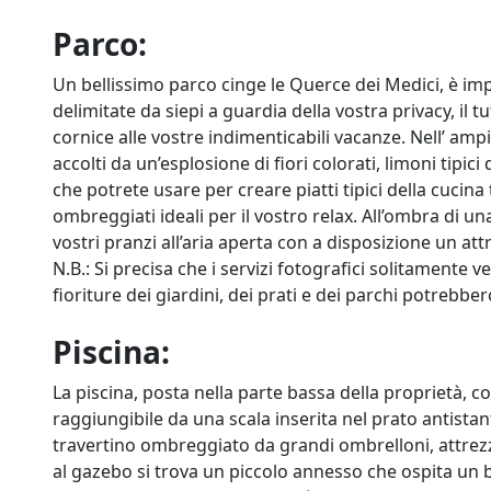
Parco:
Un bellissimo parco cinge le Querce dei Medici, è im
delimitate da siepi a guardia della vostra privacy, il 
cornice alle vostre indimenticabili vacanze. Nell’ am
accolti da un’esplosione di fiori colorati, limoni tipi
che potrete usare per creare piatti tipici della cucin
ombreggiati ideali per il vostro relax. All’ombra di un
vostri pranzi all’aria aperta con a disposizione un at
N.B.: Si precisa che i servizi fotografici solitamente v
fioriture dei giardini, dei prati e dei parchi potrebbe
Piscina:
La piscina, posta nella parte bassa della proprietà, c
raggiungibile da una scala inserita nel prato antista
travertino ombreggiato da grandi ombrelloni, attrez
al gazebo si trova un piccolo annesso che ospita un 