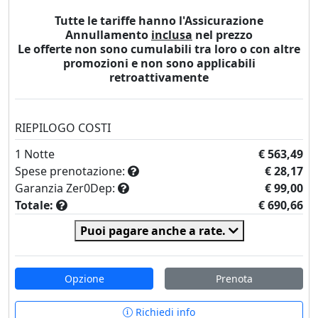
Tutte le tariffe hanno l'Assicurazione
Annullamento
inclusa
nel prezzo
Le offerte non sono cumulabili tra loro o con altre
promozioni e non sono applicabili
retroattivamente
RIEPILOGO COSTI
1
Notte
€ 563,49
Spese prenotazione:
€ 28,17
Garanzia Zer0Dep:
€ 99,00
Totale:
€ 690,66
Puoi pagare anche a rate.
Opzione
Prenota
Richiedi info