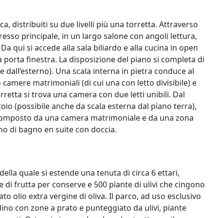
a, distribuiti su due livelli più una torretta. Attraverso
gresso principale, in un largo salone con angoli lettura,
Da qui si accede alla sala biliardo e alla cucina in open
 porta finestra. La disposizione del piano si completa di
e dall’esterno). Una scala interna in pietra conduce al
camere matrimoniali (di cui una con letto divisibile) e
rretta si trova una camera con due letti unibili. Dal
toio (possibile anche da scala esterna dal piano terra),
, composto da una camera matrimoniale e da una zona
no di bagno en suite con doccia.
 della quale si estende una tenuta di circa 6 ettari,
 di frutta per conserve e 500 piante di ulivi che cingono
to olio extra vergine di oliva. Il parco, ad uso esclusivo
dino con zone a prato e punteggiato da ulivi, piante