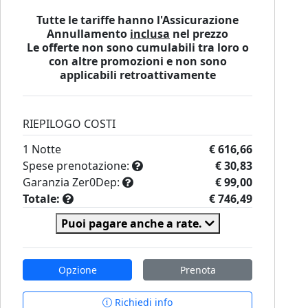
Tutte le tariffe hanno l'Assicurazione
Annullamento
inclusa
nel prezzo
Le offerte non sono cumulabili tra loro o
con altre promozioni e non sono
applicabili retroattivamente
RIEPILOGO COSTI
1
Notte
€ 616,66
Spese prenotazione:
€ 30,83
Garanzia Zer0Dep:
€ 99,00
Totale:
€ 746,49
Puoi pagare anche a rate.
Opzione
Prenota
Richiedi info