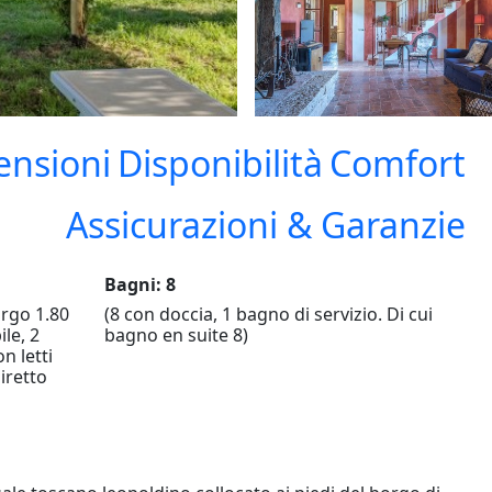
ensioni
Disponibilità
Comfort
Assicurazioni & Garanzie
Bagni: 8
argo 1.80
(8 con doccia, 1 bagno di servizio. Di cui
ile, 2
bagno en suite 8)
n letti
diretto