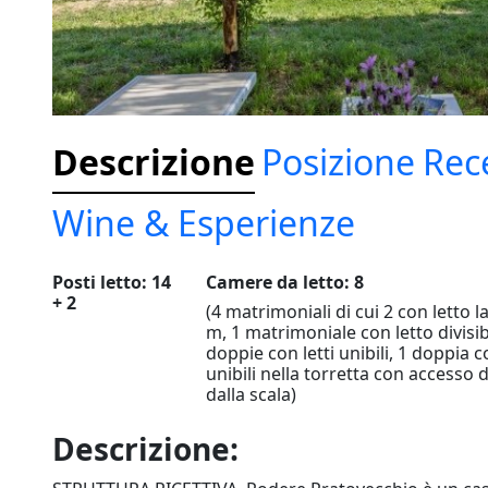
Descrizione
Posizione
Rec
Wine & Esperienze
Posti letto: 14
Camere da letto: 8
+ 2
(4 matrimoniali di cui 2 con letto l
m, 1 matrimoniale con letto divisib
doppie con letti unibili, 1 doppia co
unibili nella torretta con accesso 
dalla scala)
Descrizione: