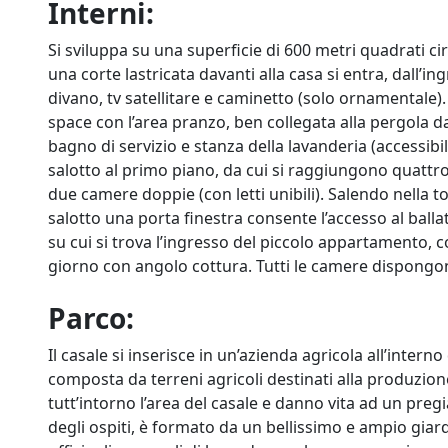
Interni:
Si sviluppa su una superficie di 600 metri quadrati circ
una corte lastricata davanti alla casa si entra, dall’in
divano, tv satellitare e caminetto (solo ornamentale). 
space con l’area pranzo, ben collegata alla pergola da
bagno di servizio e stanza della lavanderia (accessibil
salotto al primo piano, da cui si raggiungono quattro 
due camere doppie (con letti unibili). Salendo nella to
salotto una porta finestra consente l’accesso al balla
su cui si trova l’ingresso del piccolo appartamento
giorno con angolo cottura. Tutti le camere dispongo
Parco:
Il casale si inserisce in un’azienda agricola all’interno
composta da terreni agricoli destinati alla produzione
tutt’intorno l’area del casale e danno vita ad un pregia
degli ospiti, è formato da un bellissimo e ampio giar