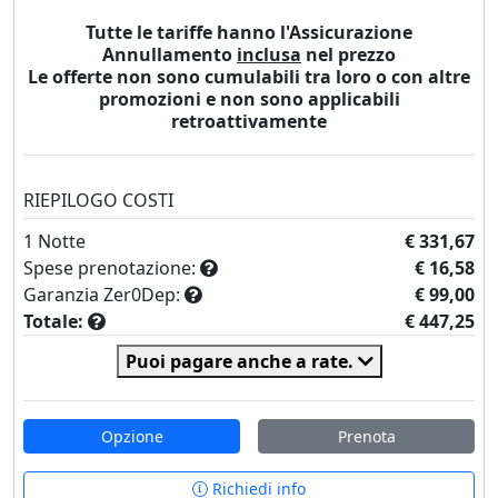
Tutte le tariffe hanno l'Assicurazione
Annullamento
inclusa
nel prezzo
Le offerte non sono cumulabili tra loro o con altre
promozioni e non sono applicabili
retroattivamente
RIEPILOGO COSTI
1
Notte
€ 331,67
Spese prenotazione:
€ 16,58
Garanzia Zer0Dep:
€ 99,00
Totale:
€ 447,25
Puoi pagare anche a rate.
Opzione
Prenota
Richiedi info