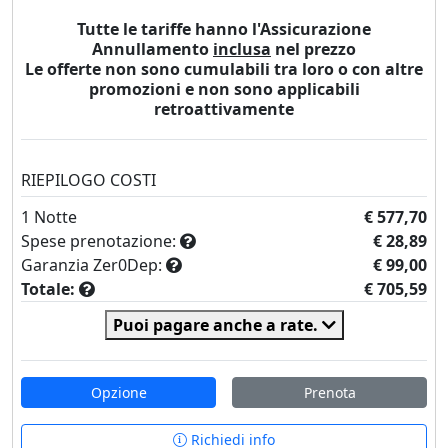
Tutte le tariffe hanno l'Assicurazione
Annullamento
inclusa
nel prezzo
Le offerte non sono cumulabili tra loro o con altre
promozioni e non sono applicabili
retroattivamente
RIEPILOGO COSTI
1
Notte
€ 577,70
Spese prenotazione:
€ 28,89
Garanzia Zer0Dep:
€ 99,00
Totale:
€ 705,59
Puoi pagare anche a rate.
Opzione
Prenota
Richiedi info