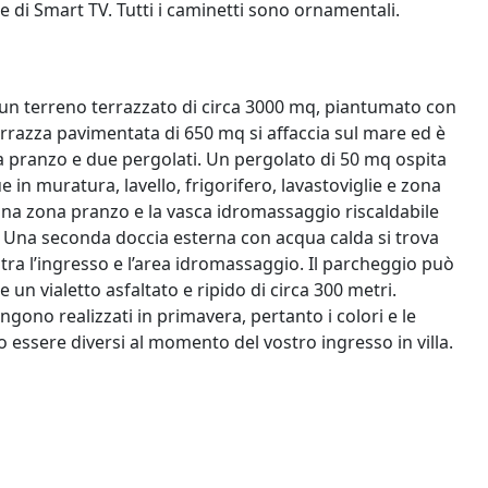
 di Smart TV. Tutti i caminetti sono ornamentali.
u un terreno terrazzato di circa 3000 mq, piantumato con
terrazza pavimentata di 650 mq si affaccia sul mare ed è
da pranzo e due pergolati. Un pergolato di 50 mq ospita
in muratura, lavello, frigorifero, lavastoviglie e zona
na zona pranzo e la vasca idromassaggio riscaldabile
. Una seconda doccia esterna con acqua calda si trova
a tra l’ingresso e l’area idromassaggio. Il parcheggio può
 un vialetto asfaltato e ripido di circa 300 metri.
engono realizzati in primavera, pertanto i colori e le
ro essere diversi al momento del vostro ingresso in villa.