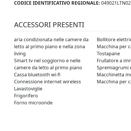
CODICE IDENTIFICATIVO REGIONALE:
049021LTN02
ACCESSORI PRESENTI
aria condizionata nelle camere da
Bollitore elettri
letto al primo piano e nella zona
Macchina per c
living
Tostapane
Smart tv nel soggiorno e nelle
Frullatore a i
camere da letto al primo piano
Spremiagrumi e
Cassa bluetooth wi-fi
Macchinetta m
Connessione internet wireless
Macchina per c
Lavastoviglie
Frigorifero
Forno microonde