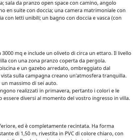
; sala da pranzo open space con camino, angolo
no en suite con doccia; una camera matrimoniale con
 con letti unibili; un bagno con doccia e vasca (con
a 3000 mq e include un oliveto di circa un ettaro. Il livello
villa con una zona pranzo coperta da pergola.
la piscina e un gazebo arredato, ombreggiato dal
a vista sulla campagna creano un'atmosfera tranquilla.
r un massimo di sei auto.
engono realizzati in primavera, pertanto i colori e le
ro essere diversi al momento del vostro ingresso in villa.
lo inferiore, ed è completamente recintata. Ha forma
ante di 1,50 m, rivestita in PVC di colore chiaro, con