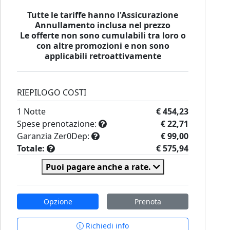
Tutte le tariffe hanno l'Assicurazione
Annullamento
inclusa
nel prezzo
Le offerte non sono cumulabili tra loro o
con altre promozioni e non sono
applicabili retroattivamente
RIEPILOGO COSTI
1
Notte
€ 454,23
Spese prenotazione:
€ 22,71
Garanzia Zer0Dep:
€ 99,00
Totale:
€ 575,94
Puoi pagare anche a rate.
Opzione
Prenota
Richiedi info