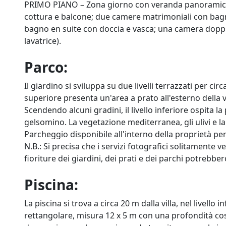
PRIMO PIANO – Zona giorno con veranda panoramica
cottura e balcone; due camere matrimoniali con bag
bagno en suite con doccia e vasca; una camera doppia
lavatrice).
Parco:
Il giardino si sviluppa su due livelli terrazzati per circ
superiore presenta un'area a prato all'esterno della 
Scendendo alcuni gradini, il livello inferiore ospita 
gelsomino. La vegetazione mediterranea, gli ulivi e l
Parcheggio disponibile all'interno della proprietà pe
N.B.: Si precisa che i servizi fotografici solitamente v
fioriture dei giardini, dei prati e dei parchi potrebbe
Piscina:
La piscina si trova a circa 20 m dalla villa, nel livel
rettangolare, misura 12 x 5 m con una profondità cost