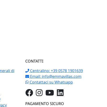
CONTATTI
erali di
Centralino: +39 0578 1901639
Email:
info@emmavillas.com
Contattaci su Whatsapp
o
y
PAGAMENTO SICURO
vacy