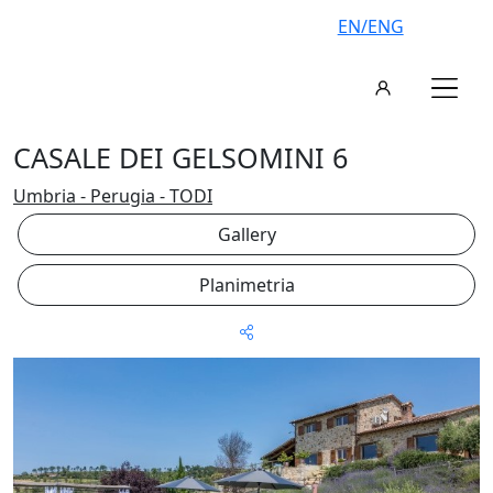
EN/ENG
CASALE DEI GELSOMINI 6
Umbria - Perugia - TODI
Gallery
Planimetria