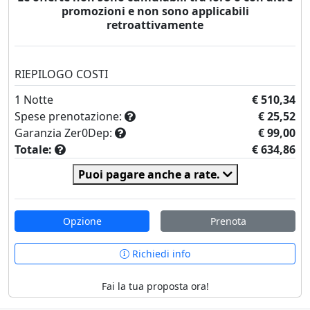
promozioni e non sono applicabili
retroattivamente
RIEPILOGO COSTI
1
Notte
€ 510,34
Spese prenotazione:
€ 25,52
Garanzia Zer0Dep:
€ 99,00
Totale:
€ 634,86
Puoi pagare anche a rate.
Opzione
Prenota
Richiedi info
Fai la tua proposta ora!