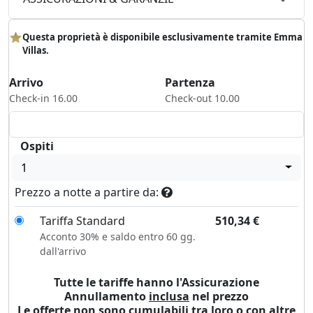
Questa proprietà è disponibile esclusivamente tramite Emma
Villas.
Arrivo
Partenza
Check-in 16.00
Check-out 10.00
Ospiti
1
Prezzo a notte a partire da:
Tariffa Standard
510,34
€
Acconto 30% e saldo entro 60 gg.
dall'arrivo
Tutte le tariffe hanno l'Assicurazione
Annullamento
inclusa
nel prezzo
Le offerte non sono cumulabili tra loro o con altre