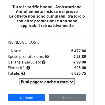
Tutte le tariffe hanno l'Assicurazione
Annullamento
inclusa
nel prezzo
Le offerte non sono cumulabili tra loro o
con altre promozioni e non sono
applicabili retroattivamente
RIEPILOGO COSTI
1
Notte
€ 477,86
Spese prenotazione:
€ 23,89
Garanzia Zer0Dep:
€ 99,00
Elettricità:
€25,00
Totale:
€ 625,75
Puoi pagare anche a rate.
Opzione
Prenota