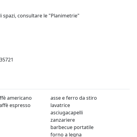
i spazi, consultare le "Planimetrie"
35721
ffè americano
asse e ferro da stiro
affè espresso
lavatrice
asciugacapelli
zanzariere
barbecue portatile
forno a legna