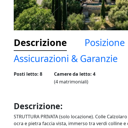
Descrizione
Posizione
Assicurazioni & Garanzie
Posti letto: 8
Camere da letto: 4
(4 matrimoniali)
Descrizione:
STRUTTURA PRIVATA (solo locazione). Colle Calzolaro è
ocra e pietra faccia vista, immerso tra verdi colline 