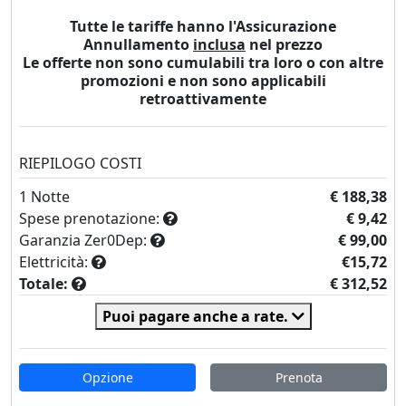
Tutte le tariffe hanno l'Assicurazione
Annullamento
inclusa
nel prezzo
Le offerte non sono cumulabili tra loro o con altre
promozioni e non sono applicabili
retroattivamente
RIEPILOGO COSTI
1
Notte
€ 188,38
Spese prenotazione:
€ 9,42
Garanzia Zer0Dep:
€ 99,00
Elettricità:
€15,72
Totale:
€ 312,52
Puoi pagare anche a rate.
Opzione
Prenota