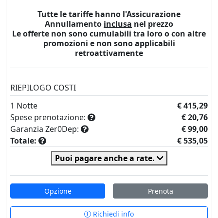
Tutte le tariffe hanno l'Assicurazione
Annullamento
inclusa
nel prezzo
Le offerte non sono cumulabili tra loro o con altre
promozioni e non sono applicabili
retroattivamente
RIEPILOGO COSTI
1
Notte
€ 415,29
Spese prenotazione:
€ 20,76
Garanzia Zer0Dep:
€ 99,00
Totale:
€ 535,05
Puoi pagare anche a rate.
Opzione
Prenota
Richiedi info