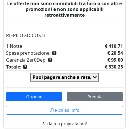
Le offerte non sono cumulabili tra loro o con altre
promozioni e non sono applicabili
retroattivamente
RIEPILOGO COSTI
1
Notte
€ 410,71
Spese prenotazione:
€ 20,54
Garanzia Zer0Dep:
€ 99,00
Totale:
€ 530,25
Puoi pagare anche a rate.
Opzione
Prenota
Richiedi info
Fai la tua proposta ora!