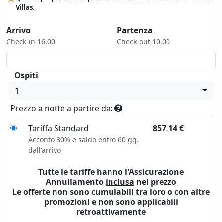
Villas.
Arrivo
Partenza
Check-in 16.00
Check-out 10.00
Ospiti
1
Prezzo a notte a partire da:
Tariffa Standard
857,14
€
Acconto 30% e saldo entro 60 gg.
dall'arrivo
Tutte le tariffe hanno l'Assicurazione
Annullamento
inclusa
nel prezzo
Le offerte non sono cumulabili tra loro o con altre
promozioni e non sono applicabili
retroattivamente