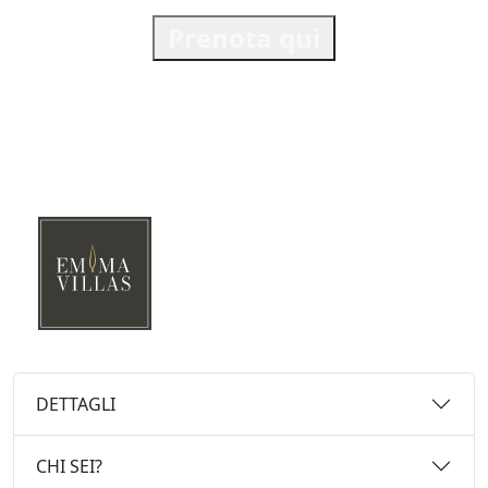
Prenota qui
DETTAGLI
CHI SEI?