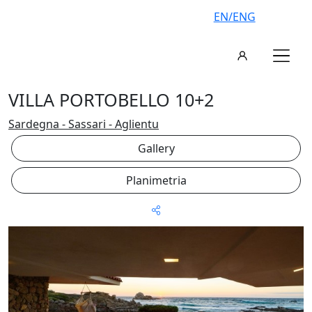
EN/ENG
VILLA PORTOBELLO 10+2
Sardegna - Sassari - Aglientu
Gallery
Planimetria