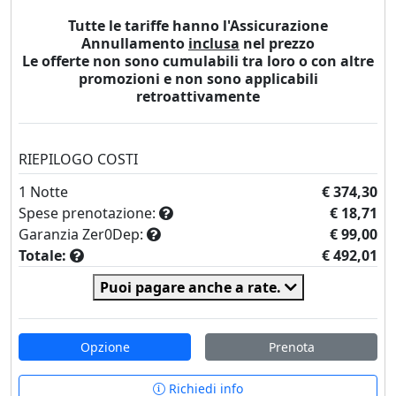
Tutte le tariffe hanno l'Assicurazione
Annullamento
inclusa
nel prezzo
Le offerte non sono cumulabili tra loro o con altre
promozioni e non sono applicabili
retroattivamente
RIEPILOGO COSTI
1
Notte
€ 374,30
Spese prenotazione:
€ 18,71
Garanzia Zer0Dep:
€ 99,00
Totale:
€ 492,01
Puoi pagare anche a rate.
Opzione
Prenota
Richiedi info